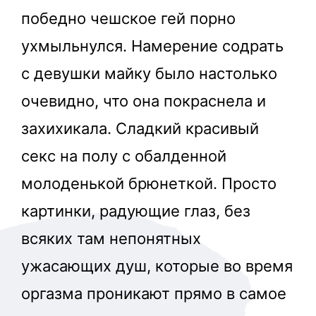
победно чешское гей порно
ухмыльнулся. Намерение содрать
с девушки майку было настолько
очевидно, что она покраснела и
захихикала. Сладкий красивый
секс на полу с обалденной
молоденькой брюнеткой. Просто
картинки, радующие глаз, без
всяких там непонятных
ужасающих душ, которые во время
оргазма проникают прямо в самое