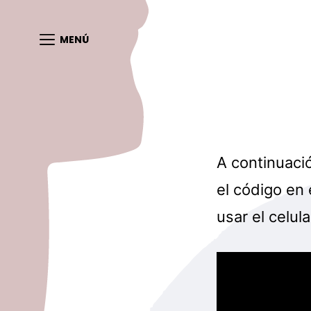
MENÚ
A continuaci
el código en
usar el celu