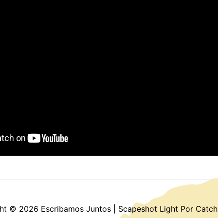
ght © 2026
Escribamos Juntos
|
Scapeshot Light Por
Catch