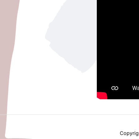
Copyri