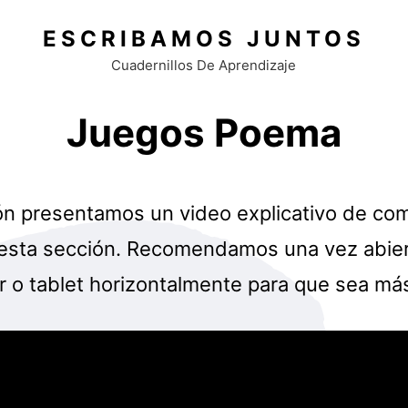
ESCRIBAMOS JUNTOS
Cuadernillos De Aprendizaje
Juegos Poema
ón presentamos un video explicativo de co
 esta sección. Recomendamos una vez abier
lar o tablet horizontalmente para que sea m