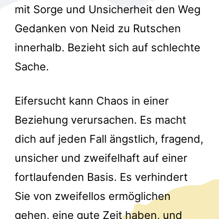
mit Sorge und Unsicherheit den Weg
Gedanken von Neid zu Rutschen
innerhalb. Bezieht sich auf schlechte
Sache.
r
Eifersucht kann Chaos in einer
Beziehung verursachen. Es macht
dich auf jeden Fall ängstlich, fragend,
unsicher und zweifelhaft auf einer
fortlaufenden Basis. Es verhindert
Sie von zweifellos ermöglichen
gehen, eine gute Zeit haben, und