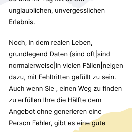
unglaublichen, unvergesslichen
Erlebnis.
Noch, in dem realen Leben,
grundlegend Daten {sind oft|sind
r
normalerweise|in vielen Fällen|neigen
dazu, mit Fehltritten gefüllt zu sein.
Auch wenn Sie , einen Weg zu finden
zu erfüllen Ihre die Hälfte dem
Angebot ohne generieren eine
Person Fehler, gibt es eine gute