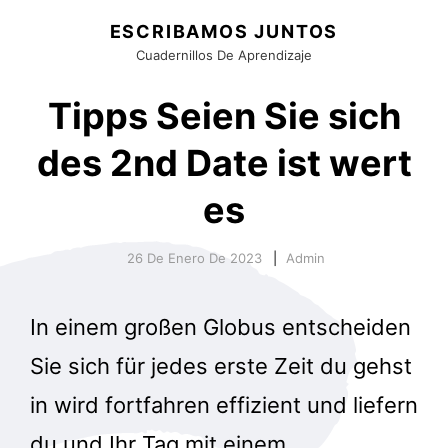
ESCRIBAMOS JUNTOS
Cuadernillos De Aprendizaje
Tipps Seien Sie sich
des 2nd Date ist wert
es
26 De Enero De 2023
Admin
In einem großen Globus entscheiden
Sie sich für jedes erste Zeit du gehst
in wird fortfahren effizient und liefern
du und Ihr Tag mit einem