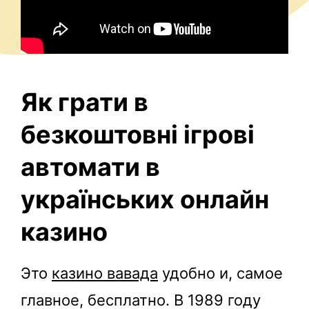
Як грати в
безкоштовні ігрові
автомати в
українських онлайн
казино
Это
казино вавада
удобно и, самое
главное, бесплатно. В 1989 году