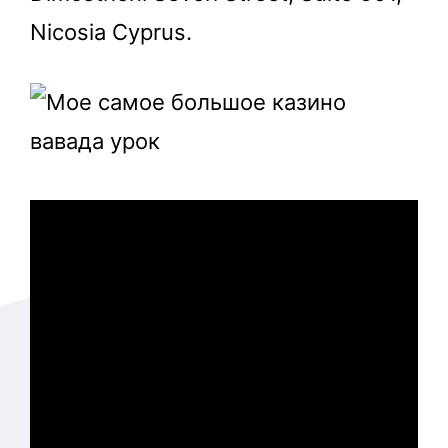
Nicosia Cyprus.