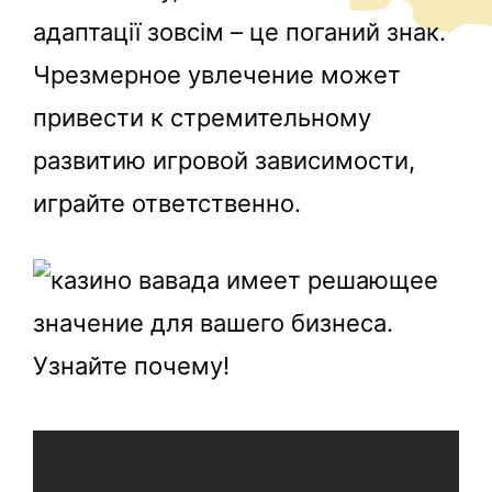
адаптації зовсім – це поганий знак.
Чрезмерное увлечение может
привести к стремительному
развитию игровой зависимости,
играйте ответственно.