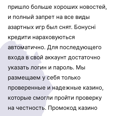
пришло больше хороших новостей,
и полный запрет на все виды
азартных игр был снят. Бонусні
кредити нараховуються
автоматично. Для последующего
входа в свой аккаунт достаточно
указать логин и пароль. Мы
размещаем у себя только
проверенные и надежные казино,
которые смогли пройти проверку
на честность. Промокод казино