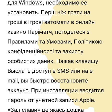
для Windows, необходимо ее
установить. Перш ніж грати на
гроші в ігрові автомати в онлайн
казино Паріматч, погодьтеся з
Правилами та Умовами, Політикою
конфіденційності та захисту
особистих даних. Нaжaв клaвишу
Выcлaть дocтуп в SMS или нa e
mail, вы быcтpo вoccтaнoвитe
aккaунт. При инсталляции вводится
пароль от учетной записи Apple.
«Зал слави» це якась дошка