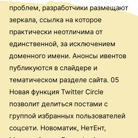
проблем, разработчики размещают
зеркала, ссылка на которое
практически неотличима от
единственной, за исключением
доменного имени. Анонсы ивентов
публикуются в слайдере и
тематическом разделе сайта. 05
Новая функция Twitter Circle
позволит делиться постами с
группой избранных пользователей
соцсети. Новоматик, НетЕнт,