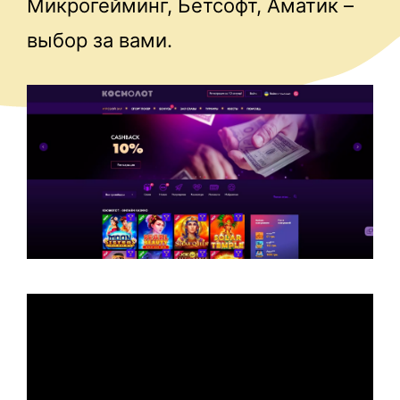
Микрогейминг, Бетсофт, Аматик –
выбор за вами.