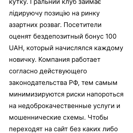
кутку. Гральний клуб займає
лідируючу позицію на ринку
азартних розваг. Посетители
оценят бездепозитный бонус 100
UAH, который начислялся каждому
новичку. Компания работает
согласно действующего
законодательства РФ, тем самым
минимизируются риски напороться
на недоброкачественные услуги и
мошеннические схемы. Чтобы
переходят на сайт без каких либо