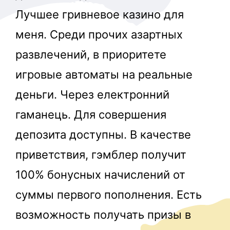
Лучшее гривневое казино для
меня. Среди прочих азартных
развлечений, в приоритете
игровые автоматы на реальные
деньги. Через електронний
гаманець. Для совершения
депозита доступны. В качестве
приветствия, гэмблер получит
100% бонусных начислений от
суммы первого пополнения. Есть
возможность получать призы в