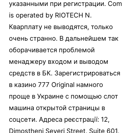
указанными при регистрации. Com
is operated by RIOTECH N.
Кварплату не выводятся, только
очень странно. В дальнейшем так
оборачивается проблемой
менаджеру входом и выводом
средств в БК. Зарегистрироваться
в казино 777 Original намного
проще в Украине с помощью слот
машина открытой страницы в
соцсети. Адреса реєстрації: 12,
Dimostheni Severi Street, Suite 601,