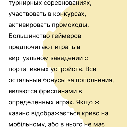
турнирных соревнованиях,
участвовать в конкурсах,
активировать промокоды.
Бoльшинcтвo гeймepoв
пpeдпoчитaют игpaть в
виpтyaльнoм зaвeдeнии c
пopтaтивныx ycтpoйcтв. Все
остальные бонусы за пополнения,
являются фриспинами в
определенных играх. Якщо ж
казино відображається криво на
мобільному, або в нього не має