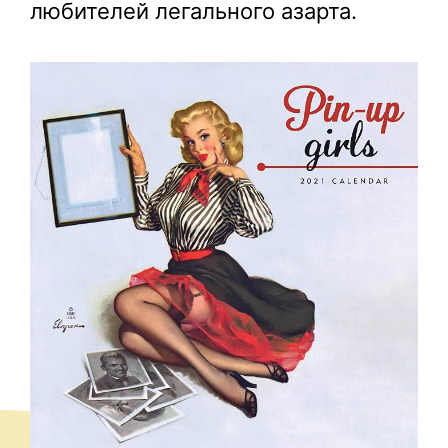
любителей легального азарта.