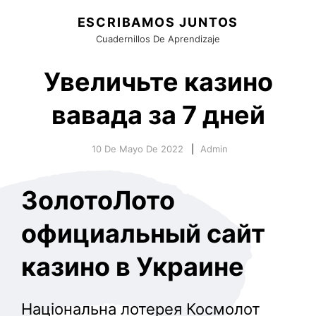
ESCRIBAMOS JUNTOS
Cuadernillos De Aprendizaje
Увеличьте казино
вавада за 7 дней
10 De Mayo De 2022
Admin
ЗолотоЛото
официальный сайт
казино в Украине
Національна лотерея Космолот