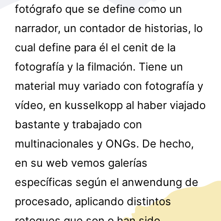
fotógrafo que se define como un
narrador, un contador de historias, lo
cual define para él el cenit de la
fotografía y la filmación. Tiene un
material muy variado con fotografía y
r
vídeo, en kusselkopp al haber viajado
bastante y trabajado con
multinacionales y ONGs. De hecho,
en su web vemos galerías
específicas según el anwendung de
procesado, aplicando distintos
retoques que son o han sido