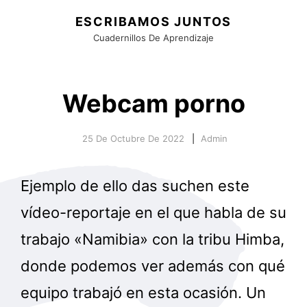
ESCRIBAMOS JUNTOS
Cuadernillos De Aprendizaje
Webcam porno
25 De Octubre De 2022
Admin
Ejemplo de ello das suchen este
vídeo-reportaje en el que habla de su
trabajo «Namibia» con la tribu Himba,
donde podemos ver además con qué
equipo trabajó en esta ocasión. Un